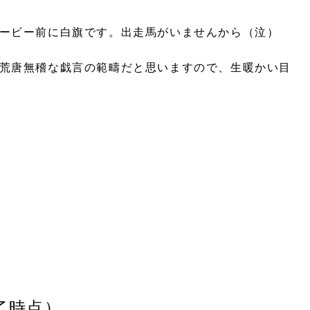
ービー前に白旗です。出走馬がいませんから（泣）
荒唐無稽な戯言の範疇だと思いますので、生暖かい目
終了時点）