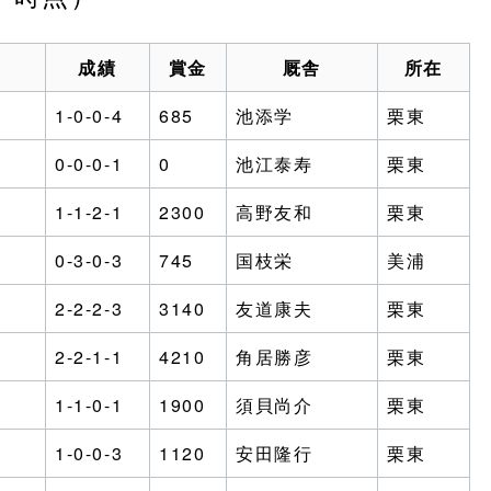
成績
賞金
厩舎
所在
1-0-0-4
685
池添学
栗東
0-0-0-1
0
池江泰寿
栗東
1-1-2-1
2300
高野友和
栗東
0-3-0-3
745
国枝栄
美浦
2-2-2-3
3140
友道康夫
栗東
2-2-1-1
4210
角居勝彦
栗東
1-1-0-1
1900
須貝尚介
栗東
1-0-0-3
1120
安田隆行
栗東