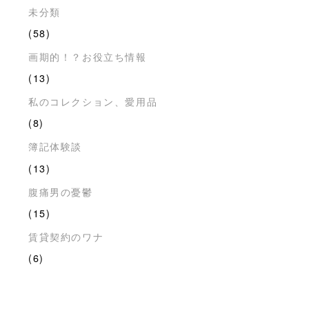
未分類
(58)
画期的！？お役立ち情報
(13)
私のコレクション、愛用品
(8)
簿記体験談
(13)
腹痛男の憂鬱
(15)
賃貸契約のワナ
(6)