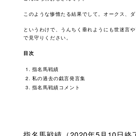
このような惨憺たる結果でして。オークス、ダ
というわけで、うんちく垂れようにも世迷言や
で見守りください。
目次
指名馬戦績
私の過去の戯言発言集
指名馬戦績コメント
指名馬戦績（2020年5月10日