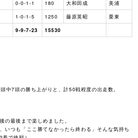
0-0-1-1
180
大和田成
美浦
1-0-1-5
1250
藤原英昭
栗東
9-9-7-23
15530
頭中7頭の勝ち上がりと、計50戦程度の出走数。
後の最後まで楽しめました。
、いつも「ここ勝てなかったら終わる」そんな気持ち
3着で終戦）