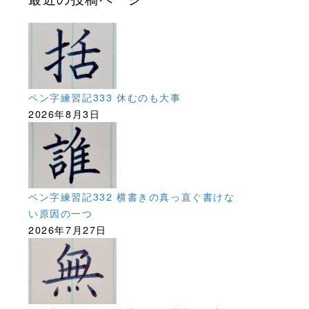
ペン字練習記333 休むのも大事
2026年8月3日
ペン字練習記332 横書きの真っ直ぐ書けな
い原因の一つ
2026年7月27日