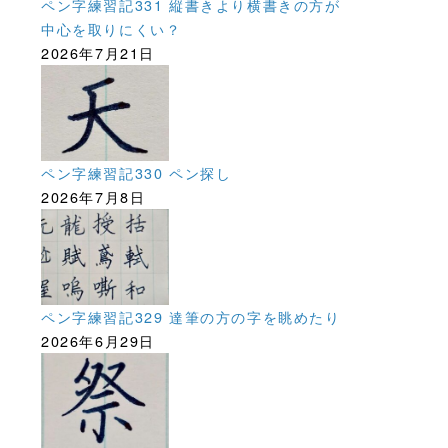
ペン字練習記331 縦書きより横書きの方が
中心を取りにくい？
2026年7月21日
ペン字練習記330 ペン探し
2026年7月8日
ペン字練習記329 達筆の方の字を眺めたり
2026年6月29日