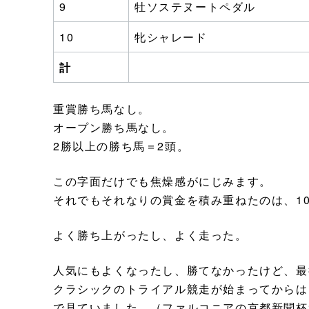
9
牡ソステヌートペダル
10
牝シャレード
計
重賞勝ち馬なし。
オープン勝ち馬なし。
2勝以上の勝ち馬＝2頭。
この字面だけでも焦燥感がにじみます。
それでもそれなりの賞金を積み重ねたのは、10
よく勝ち上がったし、よく走った。
人気にもよくなったし、勝てなかったけど、最
クラシックのトライアル競走が始まってからは
で見ていました。（ファルコニアの京都新聞杯