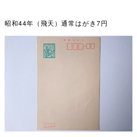
昭和44年（飛天）通常はがき7円