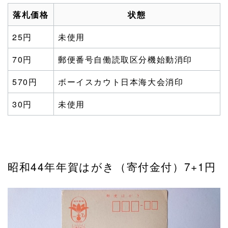
落札価格
状態
25円
未使用
70円
郵便番号自働読取区分機始動消印
570円
ボーイスカウト日本海大会消印
30円
未使用
昭和44年年賀はがき（寄付金付）7+1円