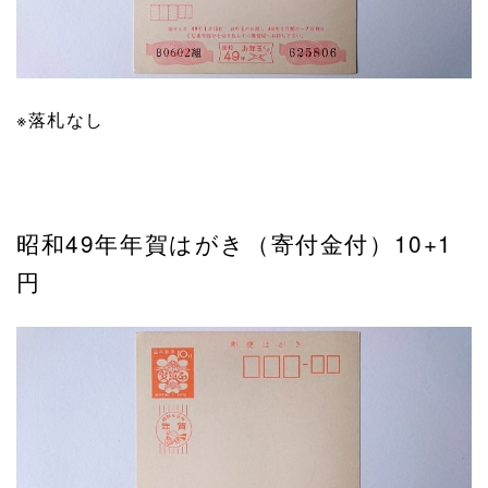
※落札なし
昭和49年年賀はがき（寄付金付）10+1
円