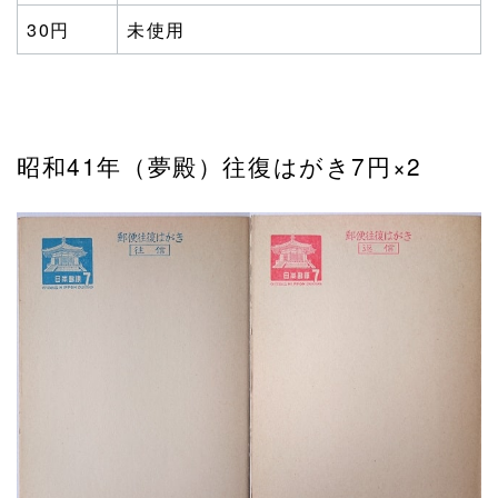
30円
未使用
昭和41年（夢殿）往復はがき7円×2