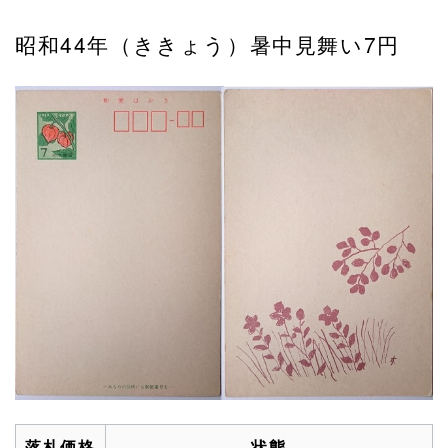
昭和44年（ききょう）暑中見舞い7円
落札価格
状態