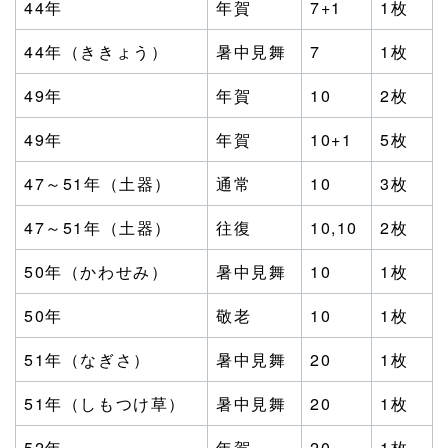
44年
年賀
7+1
1枚
44年（ききょう）
暑中見舞
7
1枚
49年
年賀
10
2枚
49年
年賀
10+1
5枚
47～51年（土器）
通常
10
3枚
47～51年（土器）
往復
10,10
2枚
50年（かわせみ）
暑中見舞
10
1枚
50年
敬老
10
1枚
51年（なぎさ）
暑中見舞
20
1枚
51年（しもつけ草）
暑中見舞
20
1枚
52年
年賀
20
1枚