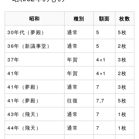
昭和
種別
額面
枚数
30年代（夢殿）
通常
5
5枚
36年（新議事堂）
通常
5
2枚
37年
年賀
4+1
3枚
41年
年賀
4+1
2枚
41年（夢殿）
通常
7
3枚
41年（夢殿）
往復
7,7
5枚
43年（飛天）
通常
7
1枚
44年（飛天）
通常
7
1枚