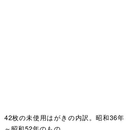
42枚の未使用はがきの内訳。昭和36年
～昭和52年のもの