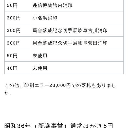
50円
逓信博物館内消印
300円
小名浜消印
300円
局舎落成記念切手展岐阜古川消印
300円
局舎落成記念切手展岐阜菅田消印
50円
未使用
40円
未使用
この他、印刷エラー23,000円での落札もありまし
た。
昭和36年（新議事堂）通常はがき5円