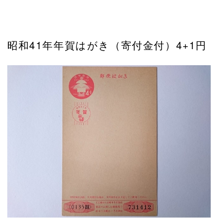
昭和41年年賀はがき（寄付金付）4+1円