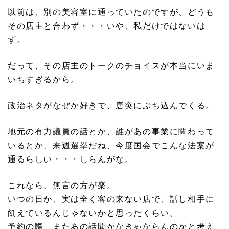
以前は、別の美容室に通っていたのですが、どうも
その店主と合わず・・・いや、私だけではないは
ず。
だって、その店主のトークのチョイスが本当にいま
いちすぎるから。
政治ネタがなぜか好きで、唐突にぶち込んでくる。
地元の有力議員の話とか、誰があの事業に関わって
いるとか、来週選挙だね、今度国会でこんな法案が
通るらしい・・・しらんがな。
これなら、無言の方が楽。
いつの日か、実は全く客の来ない店で、話し相手に
飢えているんじゃないかと思ったくらい。
予約の際、またあの話聞かなきゃならんのかと考え