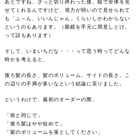
あとですね、ざっと切り終わった後、鏡で全体を見
せてくれるんですけど、視力が弱いので見せられて
も「ふ～ん、いいんじゃん」くらいしかわからない
というのもあります。（眼鏡を手元に用意しとけ。
って話もあります）
そして、いまいちだな・・・って思う時ってどんな
時かを考えると、
後ろ髪の長さ、髪のボリューム、サイドの長さ。こ
の辺りの不満が多いなという結論に至りました。
というわけで、最初のオーダーの際、
「前と同じで」
「後ろ髪はやや短めで」
「髪のボリュームを落としてください」