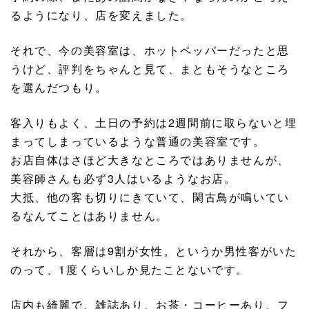
るようになり、店を変えました。
それで、今の美容室は、ホットペッパーだったと思
うけど、評判をちゃんと見て、まともそうなところ
を選んだつもり。
客入りもよく、土日の予約は2週間前に取らないと埋
まってしまっているような普通の美容室です。
お店自体はさほど大きなところではありませんが、
美容師さんも必ず3人はいるようなお店。
大抵、他の客も切りにきていて、閑古鳥が鳴いてい
るなんてことはありません。
それから、客層は9割が女性。というか男性客がいた
のって、1度くらいしか見たことないです。
店内も綺麗で、雑誌あり、お茶・コーヒーあり、フ