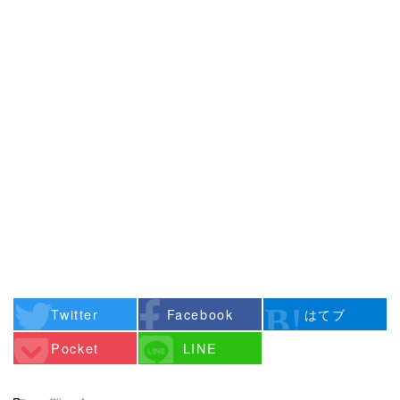
Twitter
Facebook
はてブ
Pocket
LINE