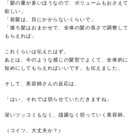
「髪の量が多いほうなので、ボリュームもおさえて
欲しい」
「前髪は、目にかからないくらいで」
「後ろ髪はおまかせで、全体の髪の長さで調整して
もらえれば」
これくらいは伝えたはず。
あとは、今のような感じの髪型でよくて、全体的に
短めにしてもらえればいいです。も伝えました。
そして、美容師さんの反応は、
「はい、それでは切らせていただきますね」
深いツッコミもなく、躊躇なく切っていく美容師。
（コイツ、大丈夫か？）