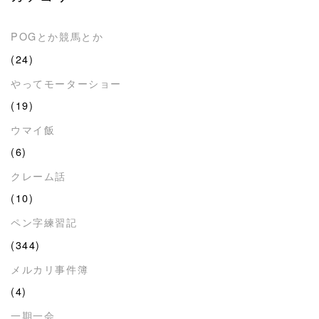
POGとか競馬とか
(24)
やってモーターショー
(19)
ウマイ飯
(6)
クレーム話
(10)
ペン字練習記
(344)
メルカリ事件簿
(4)
一期一会