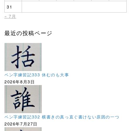
31
« 7月
最近の投稿ページ
ペン字練習記333 休むのも大事
2026年8月3日
ペン字練習記332 横書きの真っ直ぐ書けない原因の一つ
2026年7月27日