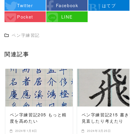
Twitter
Facebook
はてブ
Pocket
LINE
ペン字練習記
関連記事
READ MORE
READ MORE
ペン字練習記205 もっと精
ペン字練習記215 書き
度を高めたい
見直したり考えたり
2024年1月8日
2024年3月25日