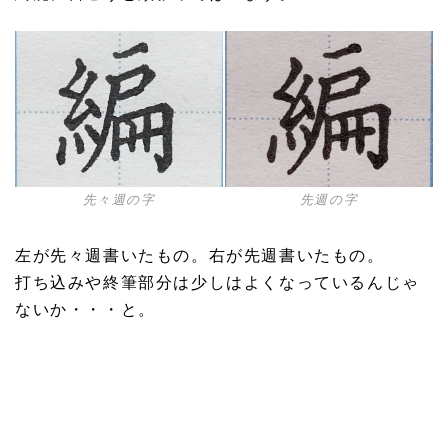
先々週の字
先週の字
左が先々週書いたもの。右が先週書いたもの。
打ち込みや終筆部分は少しはよくなっているんじゃ
ないか・・・と。