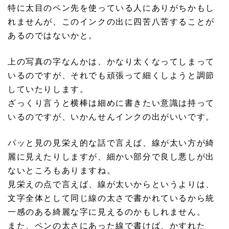
特に太目のペン先を使っている人にありがちかもし
れませんが、このインクの出に四苦八苦することが
あるのではないかと。
上の写真の字なんかは、かなり太くなってしまって
いるのですが、それでも頑張って細くしようと調節
していたりします。
ざっくり言うと横棒は細めに書きたい意識は持って
いるのですが、いかんせんインクの出がいいです。
パッと見の見栄え的な話で言えば、線が太い方が綺
麗に見えたりしますが、細かい部分で良し悪しが出
ないところもありますね。
見栄えの点で言えば、線が太いからというよりは、
文字全体として同じ線の太さで書かれているから統
一感のある綺麗な字に見えるのかもしれません。
また、ペンの太さにあった線で書けば、かすれた