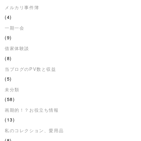
メルカリ事件簿
(4)
一期一会
(9)
借家体験談
(8)
当ブログのPV数と収益
(5)
未分類
(58)
画期的！？お役立ち情報
(13)
私のコレクション、愛用品
(8)