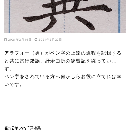
2021年2月15日
2021年2月22日
アラフォー（男）がペン字の上達の過程を記録する
と共に試行錯誤、紆余曲折の練習記を綴っていま
す。
ペン字をされている方へ何かしらお役に立てれば幸
いです。
勉強の記録