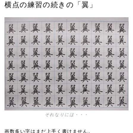
横点の練習の続きの「翼」
それなりには・・・
画数多い字はまだ上手く書けません。