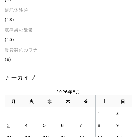
簿記体験談
(13)
腹痛男の憂鬱
(15)
賃貸契約のワナ
(6)
アーカイブ
2026年8月
月
火
水
木
金
土
日
1
2
3
4
5
6
7
8
9
10
11
12
13
14
15
16