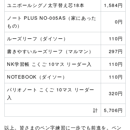
ユニボールシグノ太字替え芯18本
1,584円
ノート PLUS NO-005AS（家にあった
0円
もの）
ルーズリーフ（ダイソー）
110円
書きやすいルーズリーフ（マルマン）
297円
NK学習帳 こくご 10マス リーダー入
110円
NOTEBOOK（ダイソー）
110円
パリオノート こくご 10マス リーダー
320円
入
計
5,706円
以上。皆さまのペン字練習に一歩でも前進を。ペン