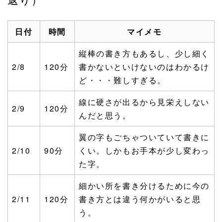
日付
時間
マイメモ
縦棒の書き方もあるし、少し細く
2/8
120分
書かないといけないのはわかるけ
ど・・・難しすぎる。
線に硬さが出るから見栄えしない
2/9
120分
んだと思う。
翼の字もごちゃついていて書きに
2/10
90分
くい。しかもお手本が少し変わっ
た字。
細かい所を書き分けるために今の
2/11
120分
書き方とは違う何かがいると思
う。