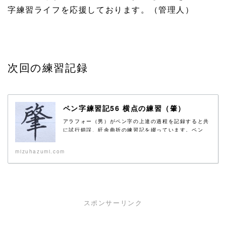
字練習ライフを応援しております。（管理人）
次回の練習記録
ペン字練習記56 横点の練習（肇）
アラフォー（男）がペン字の上達の過程を記録すると共
に試行錯誤、紆余曲折の練習記を綴っています。ペン
字...
mizuhazumi.com
スポンサーリンク