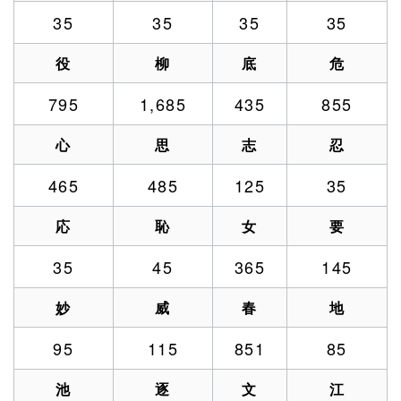
35
35
35
35
役
柳
底
危
795
1,685
435
855
心
思
志
忍
465
485
125
35
応
恥
女
要
35
45
365
145
妙
威
春
地
95
115
851
85
池
逐
文
江