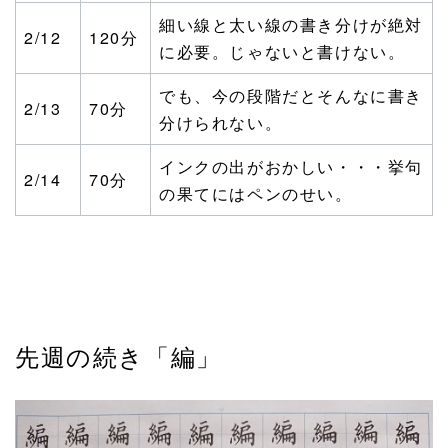
細い線と太い線の書き分けが絶対
2/12
120分
に必要。じゃないと書けない。
でも、今の段階だとそんなに書き
2/13
70分
分けられない。
インクの出がおかしい・・・挙句
2/14
70分
の果てにはペンのせい。
先週の続き「編」