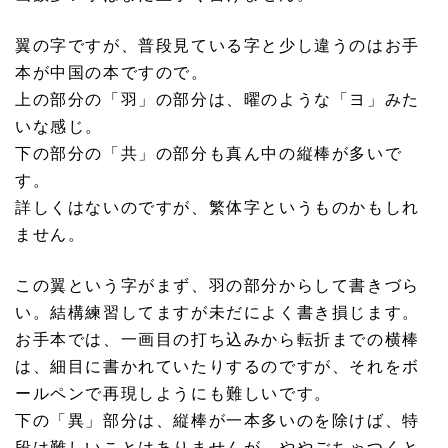
翼の字ですが、普段見ている字と少し違うのはお手
本が中国の本ですので。
上の部分の「羽」の部分は、曜のような「ヨ」みた
いな感じ。
下の部分の「共」の部分も真ん中の縦棒が多いで
す。
詳しくはないのですが、繁体字というものかもしれ
ません。
この翼という字がまず、羽の部分からして書きづら
い。結構練習してますが未だによく書き損じます。
お手本では、一画目の打ち込みから転折までの横棒
は、細目に書かれていたりするのですが、それをボ
ールペンで再現しようにも難しいです。
下の「異」部分は、縦棒が一本多いのを除けば、特
段は難しいことはありませんが、ややごちゃつくと