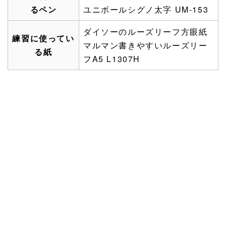
るペン
ユニボールシグノ太字 UM-153
ダイソーのルーズリーフ方眼紙
練習に使ってい
マルマン書きやすいルーズリー
る紙
フA5 L1307H