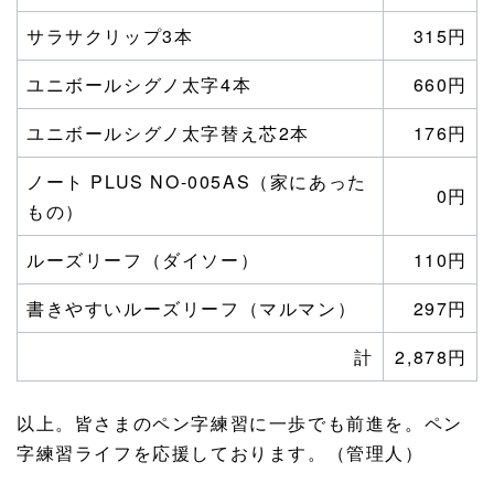
サラサクリップ3本
315円
ユニボールシグノ太字4本
660円
ユニボールシグノ太字替え芯2本
176円
ノート PLUS NO-005AS（家にあった
0円
もの）
ルーズリーフ（ダイソー）
110円
書きやすいルーズリーフ（マルマン）
297円
計
2,878円
以上。皆さまのペン字練習に一歩でも前進を。ペン
字練習ライフを応援しております。（管理人）