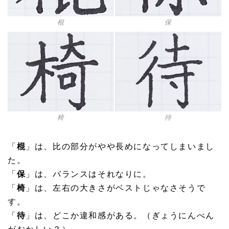
棍
保
待
椅
「
棍
」は、比の部分がやや長めになってしまいまし
た。
「
保
」は、バランスはそれなりに。
「
椅
」は、左右の大きさがベストじゃなさそうで
す。
「
待
」は、どこか違和感がある。（ぎょうにんべん
がおかしい？）