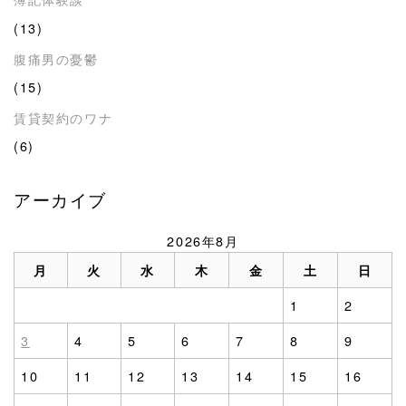
(13)
腹痛男の憂鬱
(15)
賃貸契約のワナ
(6)
アーカイブ
2026年8月
月
火
水
木
金
土
日
1
2
3
4
5
6
7
8
9
10
11
12
13
14
15
16