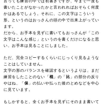
言っても練習の中では初書きですが、今まで一度も
書いたことがなかったかと言われればおそらく何度
かはあるでしょう。それに、この文字はこういう
形。というのはおっさんの頭の中で出来上がってい
ます。
だから、お手本を見ずに書いてもおっさんが「この
文字はこんな感じ」というのを書くだけになると思
い、お手本は見ることにしました。
ただ、完全コピーするくらいにじっくり見るような
ことはしていません。
文字の形のバランスを確認するというよりは、まだ
練習をしたことのない「
棍
」の「
比
」の部分の反り
やはね、「
保
」の払いや払った後のとめなどを中心
に見ています。
もしかすると、全くお手本を見ずにそのまま書いて