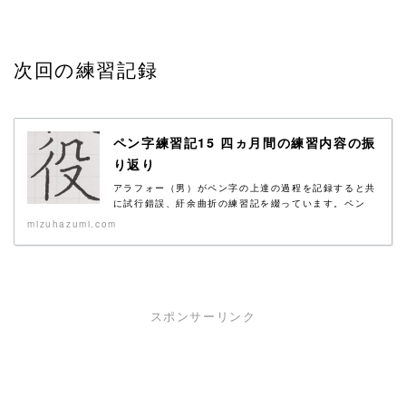
次回の練習記録
ペン字練習記15 四ヵ月間の練習内容の振
り返り
アラフォー（男）がペン字の上達の過程を記録すると共
に試行錯誤、紆余曲折の練習記を綴っています。ペン
字...
mizuhazumi.com
スポンサーリンク