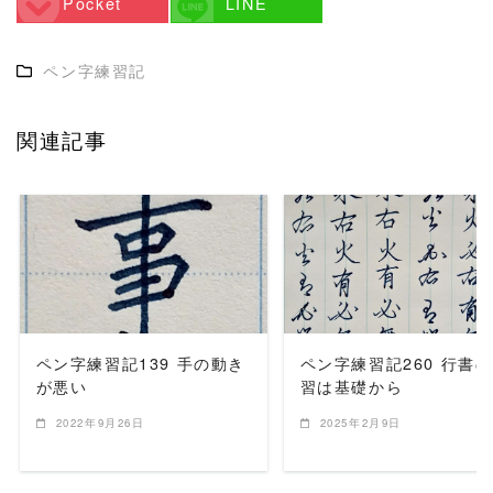
Pocket
LINE
ペン字練習記
関連記事
READ MORE
READ MORE
ペン字練習記139 手の動き
ペン字練習記260 行書
が悪い
習は基礎から
2022年9月26日
2025年2月9日