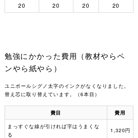
20
20
20
20
勉強にかかった費用（教材やらペ
ンやら紙やら）
ユニボールシグノ太字のインクがなくなりました。
替え芯に取り替えています。（6本目）
費目
費用
まっすぐな線が引ければ字はうまくな
1,320円
る