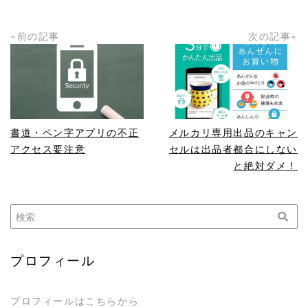
«前の記事
次の記事»
READ MORE
READ MORE
書道・ペン字アプリの不正
メルカリ専用出品のキャン
アクセス要注意
セルは出品者都合にしない
と絶対ダメ！
プロフィール
プロフィールはこちらから