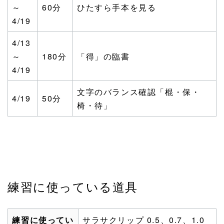
～
60分
ひたすら手本を見る
4/19
4/13
～
180分
「得」の臨書
4/19
文字のバランス確認「棍・保・
4/19
50分
椅・待」
練習に使っている道具
練習に使ってい
サラサクリップ 0.5、0.7、1.0