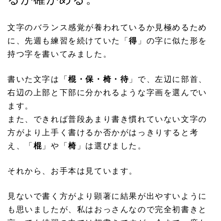
文字のバランス感覚が養われているか見極めるため
に、先週も練習を続けていた「
得
」の字に似た形を
持つ字を書いてみました。
書いた文字は「
棍・保・椅・待
」で、左辺に部首、
右辺の上部と下部に分かれるような字画を選んでい
ます。
また、できれば普段あまり書き慣れていない文字の
方がより上手く書けるか否かがはっきりすると考
え、「
棍
」や「
椅
」は選びました。
それから、お手本は見ています。
見ないで書く方がより顕著に結果が出やすいように
も思いましたが、私はおっさんなので完全初書きと