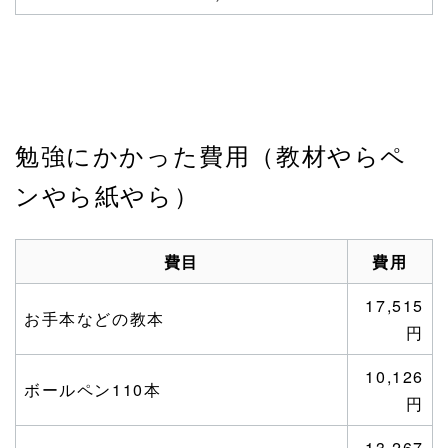
勉強にかかった費用（教材やらペ
ンやら紙やら）
費目
費用
17,515
お手本などの教本
円
10,126
ボールペン110本
円
13,267