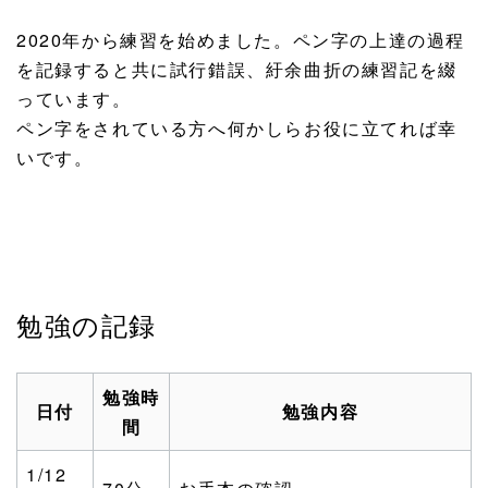
2020年から練習を始めました。ペン字の上達の過程
を記録すると共に試行錯誤、紆余曲折の練習記を綴
っています。
ペン字をされている方へ何かしらお役に立てれば幸
いです。
勉強の記録
勉強時
日付
勉強内容
間
1/12