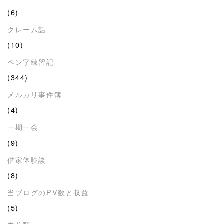
(6)
クレーム話
(10)
ペン字練習記
(344)
メルカリ事件簿
(4)
一期一会
(9)
借家体験談
(8)
当ブログのPV数と収益
(5)