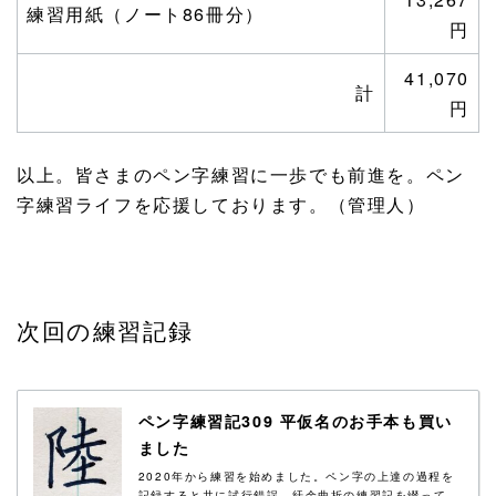
練習用紙（ノート86冊分）
円
41,070
計
円
以上。皆さまのペン字練習に一歩でも前進を。ペン
字練習ライフを応援しております。（管理人）
次回の練習記録
ペン字練習記309 平仮名のお手本も買い
ました
2020年から練習を始めました。ペン字の上達の過程を
記録すると共に試行錯誤、紆余曲折の練習記を綴って...