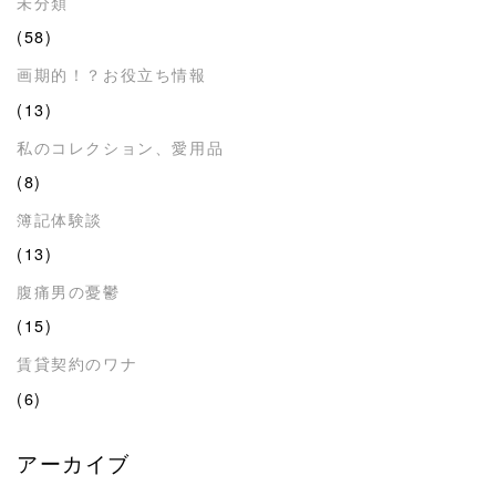
未分類
(58)
画期的！？お役立ち情報
(13)
私のコレクション、愛用品
(8)
簿記体験談
(13)
腹痛男の憂鬱
(15)
賃貸契約のワナ
(6)
アーカイブ