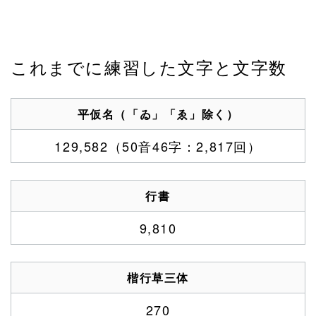
これまでに練習した文字と文字数
平仮名（「ゐ」「ゑ」除く）
129,582（50音46字：2,817回）
行書
9,810
楷行草三体
270