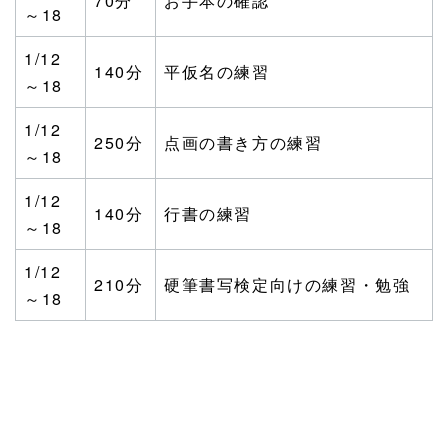
70分
お手本の確認
～18
1/12
140分
平仮名の練習
～18
1/12
250分
点画の書き方の練習
～18
1/12
140分
行書の練習
～18
1/12
210分
硬筆書写検定向けの練習・勉強
～18