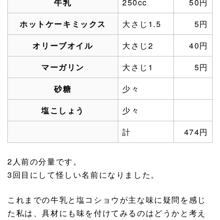
牛乳
250cc
50円
ホットケーキミックス
大さじ1.5
5円
オリーブオイル
大さじ2
40円
マーガリン
大さじ1
5円
砂糖
少々
塩こしょう
少々
計
474円
2人前の分量です。
3回目にして怪しい名前になりました。
これまでの牛乳と塩コショウが主な味に疑問を感じ
た私は、具材にも味を付けてみるのはどうかと考え