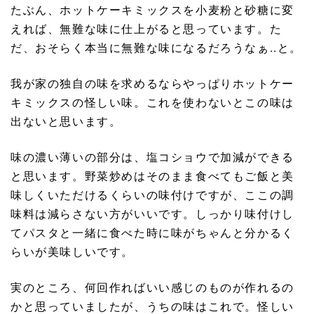
たぶん、ホットケーキミックスを小麦粉と砂糖に変
えれば、無難な味に仕上がると思っています。た
だ、おそらく本当に無難な味になるだろうなぁ..と。
我が家の独自の味を求めるならやっぱりホットケー
キミックスの怪しい味。これを使わないとこの味は
出ないと思います。
味の濃い薄いの部分は、塩コショウで加減ができる
と思います。野菜炒めはそのまま食べてもご飯と美
味しくいただけるくらいの味付けですが、ここの調
味料は減らさない方がいいです。しっかり味付けし
てパスタと一緒に食べた時に味がちゃんと分かるく
らいが美味しいです。
実のところ、何回作ればいい感じのものが作れるの
かと思っていましたが、うちの味はこれで。怪しい