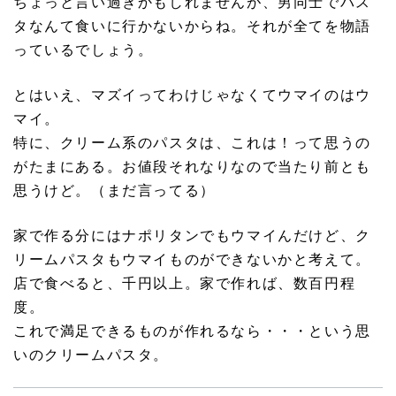
ちょっと言い過ぎかもしれませんが、男同士でパス
タなんて食いに行かないからね。それが全てを物語
っているでしょう。
とはいえ、マズイってわけじゃなくてウマイのはウ
マイ。
特に、クリーム系のパスタは、これは！って思うの
がたまにある。お値段それなりなので当たり前とも
思うけど。（まだ言ってる）
家で作る分にはナポリタンでもウマイんだけど、ク
リームパスタもウマイものができないかと考えて。
店で食べると、千円以上。家で作れば、数百円程
度。
これで満足できるものが作れるなら・・・という思
いのクリームパスタ。