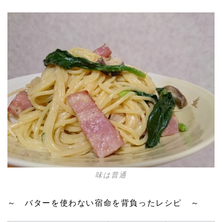
味は普通
～ バターを使わない宿命を背負ったレシピ ～