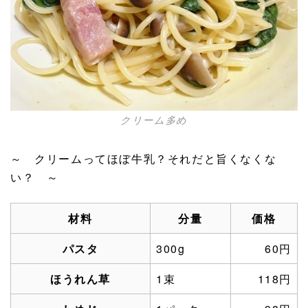
クリーム多め
～ クリームってほぼ牛乳？それだと旨くなくな
い？ ～
材料
分量
価格
パスタ
300g
60円
ほうれん草
1束
118円