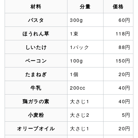
材料
分量
価格
パスタ
300g
60円
ほうれん草
1束
118円
しいたけ
1パック
88円
ベーコン
100g
150円
たまねぎ
1個
20円
牛乳
200cc
40円
鶏ガラの素
大さじ1
40円
小麦粉
大さじ2
5円
オリーブオイル
大さじ1
20円