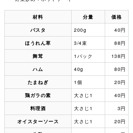
材料
分量
価格
パスタ
200g
40円
ほうれん草
3/4束
88円
舞茸
1パック
138円
ハム
40g
80円
たまねぎ
1個
20円
鶏ガラの素
大さじ1
40円
料理酒
大さじ1
3円
オイスターソース
大さじ1
20円