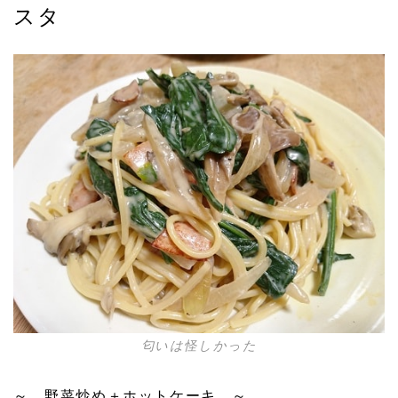
スタ
匂いは怪しかった
～ 野菜炒め＋ホットケーキ ～