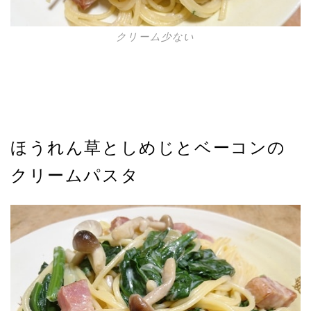
クリーム少ない
ほうれん草としめじとベーコンの
クリームパスタ