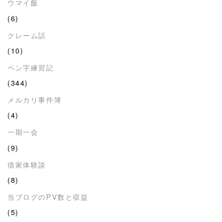
ウマイ飯
(6)
クレーム話
(10)
ペン字練習記
(344)
メルカリ事件簿
(4)
一期一会
(9)
借家体験談
(8)
当ブログのPV数と収益
(5)