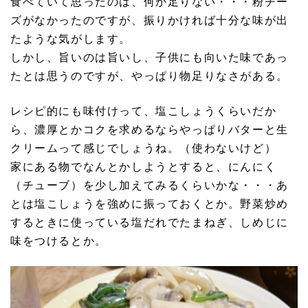
食べていて思ったのは、何か足りない・・・粉チー
ズがなかったのですが、振りかければ十分な味が出
たような気がします。
しかし、旨いのは旨いし、子供にも向いた味であっ
たとは思うのですが、やっぱり物足りなさがある。
レシピ的にも味付けって、塩こしょうくらいだか
ら、濃厚とかコクを求めるならやっぱりバターと生
クリームって感じでしょうね。（使わないけど）
家にある物でなんとかしようとすると、にんにく
（チューブ）を少し加えてみるくらいかな・・・あ
とは塩こしょうを強めに振っておくとか。野菜炒め
するときに使っている塩だれでたまねぎ、しめじに
味をつけるとか。