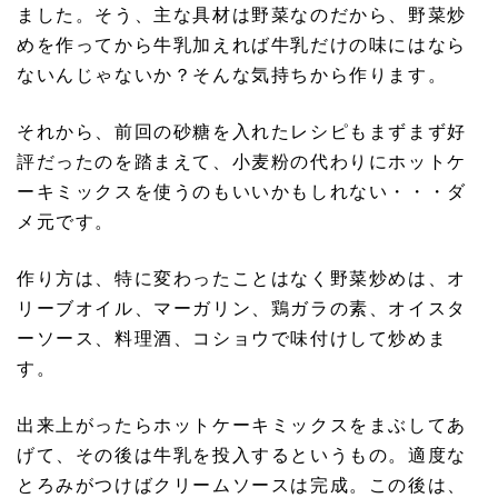
ました。そう、主な具材は野菜なのだから、野菜炒
めを作ってから牛乳加えれば牛乳だけの味にはなら
ないんじゃないか？そんな気持ちから作ります。
それから、前回の砂糖を入れたレシピもまずまず好
評だったのを踏まえて、小麦粉の代わりにホットケ
ーキミックスを使うのもいいかもしれない・・・ダ
メ元です。
作り方は、特に変わったことはなく野菜炒めは、オ
リーブオイル、マーガリン、鶏ガラの素、オイスタ
ーソース、料理酒、コショウで味付けして炒めま
す。
出来上がったらホットケーキミックスをまぶしてあ
げて、その後は牛乳を投入するというもの。適度な
とろみがつけばクリームソースは完成。この後は、