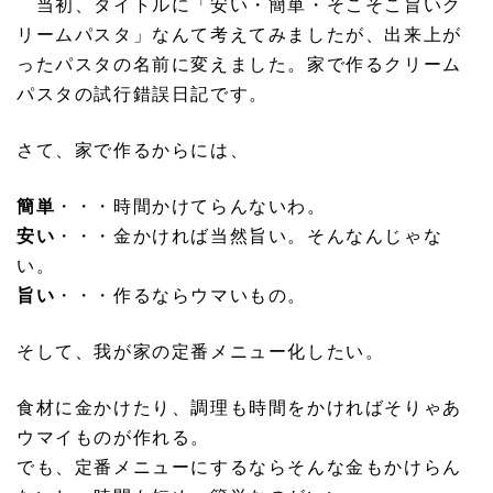
当初、タイトルに「安い・簡単・そこそこ旨いク
リームパスタ」なんて考えてみましたが、出来上が
ったパスタの名前に変えました。家で作るクリーム
パスタの試行錯誤日記です。
さて、家で作るからには、
簡単
・・・時間かけてらんないわ。
安い
・・・金かければ当然旨い。そんなんじゃな
い。
旨い
・・・作るならウマいもの。
そして、我が家の定番メニュー化したい。
食材に金かけたり、調理も時間をかければそりゃあ
ウマイものが作れる。
でも、定番メニューにするならそんな金もかけらん