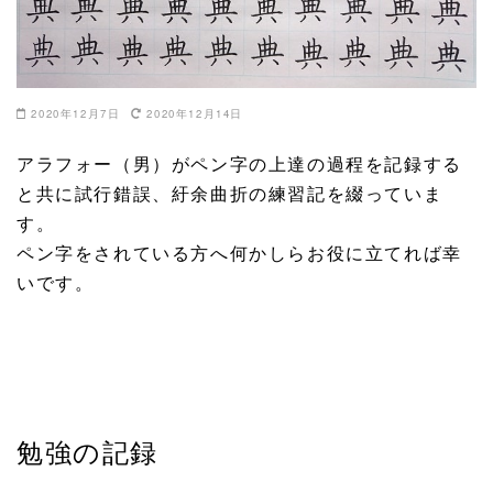
2020年12月7日
2020年12月14日
アラフォー（男）がペン字の上達の過程を記録する
と共に試行錯誤、紆余曲折の練習記を綴っていま
す。
ペン字をされている方へ何かしらお役に立てれば幸
いです。
勉強の記録