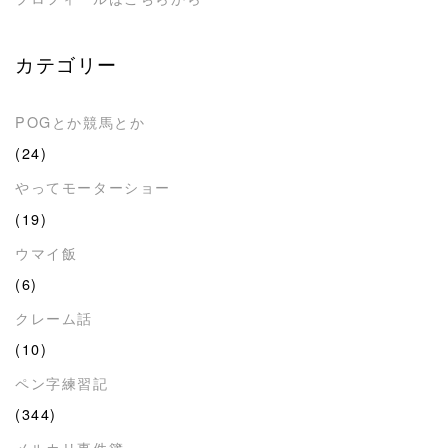
カテゴリー
POGとか競馬とか
(24)
やってモーターショー
(19)
ウマイ飯
(6)
クレーム話
(10)
ペン字練習記
(344)
メルカリ事件簿