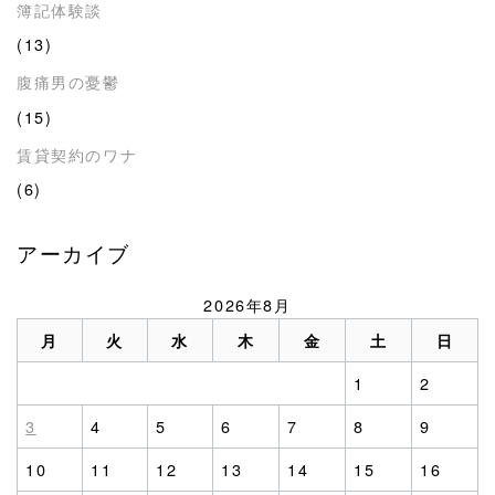
簿記体験談
(13)
腹痛男の憂鬱
(15)
賃貸契約のワナ
(6)
アーカイブ
2026年8月
月
火
水
木
金
土
日
1
2
3
4
5
6
7
8
9
10
11
12
13
14
15
16