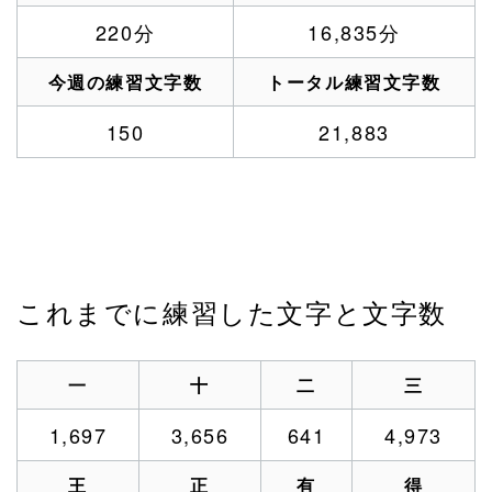
220分
16,835分
今週の練習文字数
トータル練習文字数
150
21,883
これまでに練習した文字と文字数
一
十
二
三
1,697
3,656
641
4,973
王
正
有
得