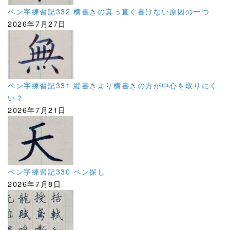
ペン字練習記332 横書きの真っ直ぐ書けない原因の一つ
2026年7月27日
ペン字練習記331 縦書きより横書きの方が中心を取りにく
い？
2026年7月21日
ペン字練習記330 ペン探し
2026年7月8日