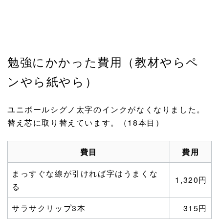
勉強にかかった費用（教材やらペ
ンやら紙やら）
ユニボールシグノ太字のインクがなくなりました。
替え芯に取り替えています。（18本目）
費目
費用
まっすぐな線が引ければ字はうまくな
1,320円
る
サラサクリップ3本
315円