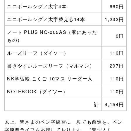
ユニボールシグノ太字4本
660円
ユニボールシグノ太字替え芯14本
1,232円
ノート PLUS NO-005AS（家にあった
0円
もの）
ルーズリーフ（ダイソー）
110円
書きやすいルーズリーフ（マルマン）
297円
NK学習帳 こくご 10マス リーダー入
110円
NOTEBOOK（ダイソー）
110円
計
4,154円
以上。皆さまのペン字練習に一歩でも前進を。ペン
字練習ライフを応援しております。（管理人）