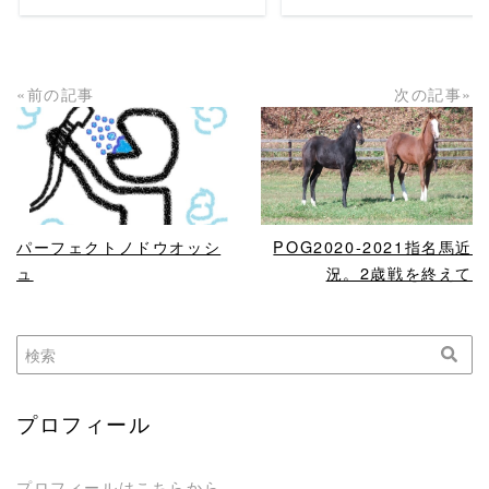
«前の記事
次の記事»
READ MORE
READ MORE
パーフェクトノドウオッシ
POG2020-2021指名馬近
ュ
況。2歳戦を終えて
プロフィール
プロフィールはこちらから