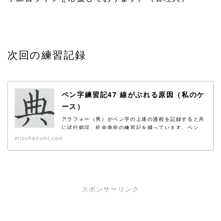
次回の練習記録
ペン字練習記47 線がぶれる原因（私のケ
ース）
アラフォー（男）がペン字の上達の過程を記録すると共
に試行錯誤、紆余曲折の練習記を綴っています。ペン
字...
mizuhazumi.com
スポンサーリンク