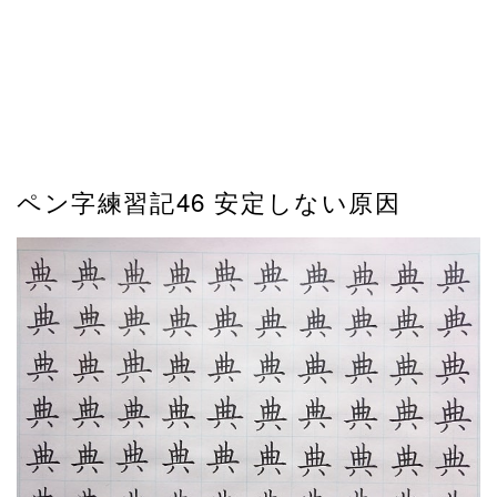
ペン字練習記46 安定しない原因