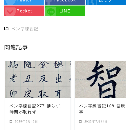
Pocket
LINE
ペン字練習記
関連記事
READ MORE
READ MORE
ペン字練習記277 捗らず、
ペン字練習記128 健康
時間が取れず
事
2025年6月16日
2022年7月11日