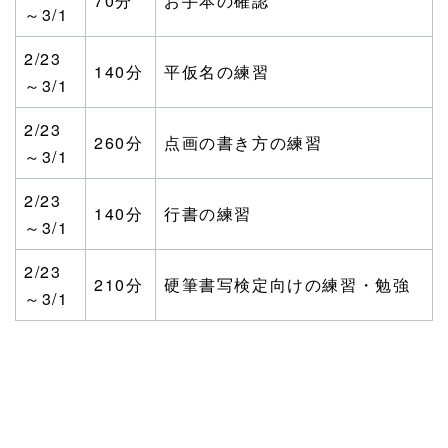
70分
お手本の確認
～3/1
2/23
140分
平仮名の練習
～3/1
2/23
260分
点画の書き方の練習
～3/1
2/23
140分
行書の練習
～3/1
2/23
210分
硬筆書写検定向けの練習・勉強
～3/1