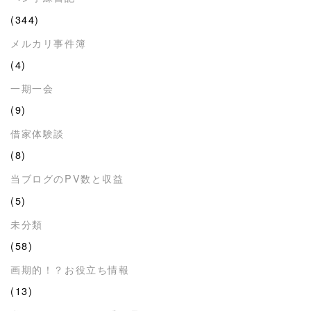
(344)
メルカリ事件簿
(4)
一期一会
(9)
借家体験談
(8)
当ブログのPV数と収益
(5)
未分類
(58)
画期的！？お役立ち情報
(13)