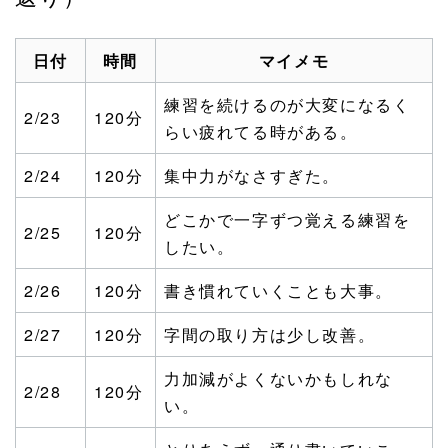
日付
時間
マイメモ
練習を続けるのが大変になるく
2/23
120分
らい疲れてる時がある。
2/24
120分
集中力がなさすぎた。
どこかで一字ずつ覚える練習を
2/25
120分
したい。
2/26
120分
書き慣れていくことも大事。
2/27
120分
字間の取り方は少し改善。
力加減がよくないかもしれな
2/28
120分
い。