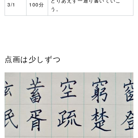
とりあえず一通り書いていこ
3/1
100分
う。
点画は少しずつ