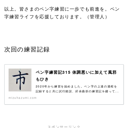
以上。皆さまのペン字練習に一歩でも前進を。ペン
字練習ライフを応援しております。（管理人）
次回の練習記録
ペン字練習記315 体調悪いに加えて風邪
もひき
2020年から練習を始めました。ペン字の上達の過程を
記録すると共に試行錯誤、紆余曲折の練習記を綴って...
mizuhazumi.com
スポンサーリンク