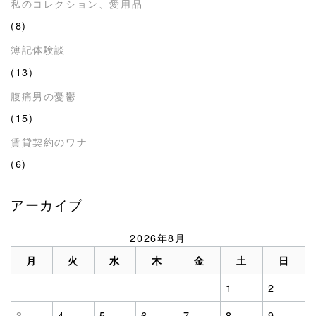
私のコレクション、愛用品
(8)
簿記体験談
(13)
腹痛男の憂鬱
(15)
賃貸契約のワナ
(6)
アーカイブ
2026年8月
月
火
水
木
金
土
日
1
2
3
4
5
6
7
8
9