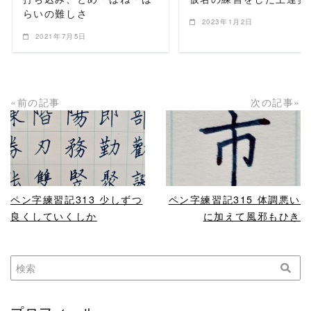
らいの難しさ
2023年1月2日
2021年7月5日
«前の記事
次の記事»
READ MORE
READ MORE
ペン字練習記313 少しずつ
ペン字練習記315 体調悪い
良くしていくしか
に加えて風邪もひき