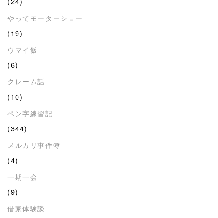
(24)
やってモーターショー
(19)
ウマイ飯
(6)
クレーム話
(10)
ペン字練習記
(344)
メルカリ事件簿
(4)
一期一会
(9)
借家体験談