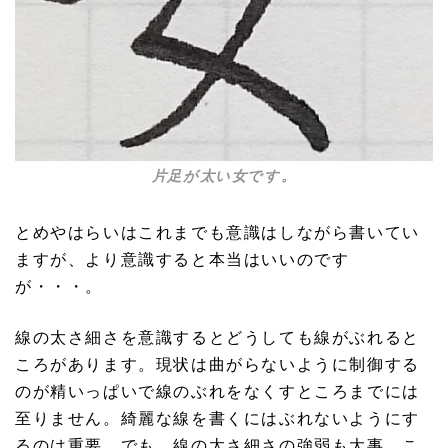
片足が太い女です。
とめやはらいはこれまでも意識はしながら書いてい
ますが、より意識すると本当はいいのです
が・・・。
線の太さ細さを意識するとどうしても線がぶれると
ころがあります。現状は曲がらないように制御する
のが精いっぱいで線のぶれをなくすところまでには
至りません。綺麗な線を書くにはぶれないようにす
るのは重要、でも、線の太さ細さの強弱も大事。こ