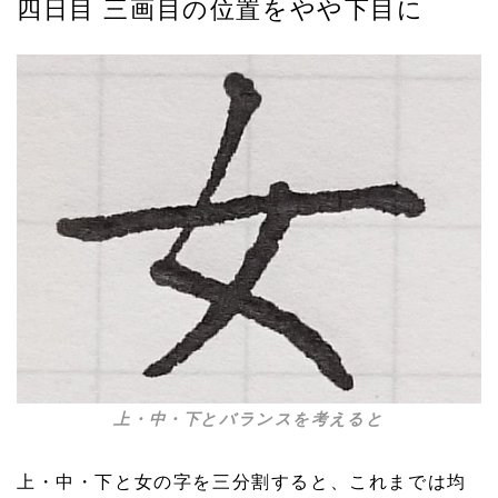
四日目 三画目の位置をやや下目に
上・中・下とバランスを考えると
上・中・下と女の字を三分割すると、これまでは均