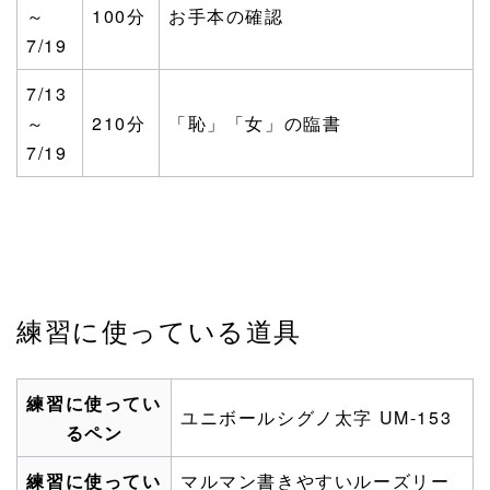
～
100分
お手本の確認
7/19
7/13
～
210分
「恥」「女」の臨書
7/19
練習に使っている道具
練習に使ってい
ユニボールシグノ太字 UM-153
るペン
練習に使ってい
マルマン書きやすいルーズリー