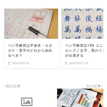
READ MORE
READ MORE
ペン字練習は平仮名・カタ
ペン字練習記189 ユニ
カナ・漢字のどれから始め
ルシグノ太字、黒のイン
るべき？
が出過ぎる
2020年8月7日
2023年9月11日
«前の記事
次の記事»
READ MORE
READ MORE