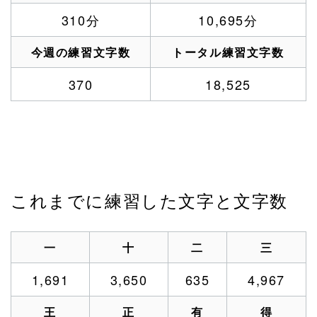
310分
10,695分
今週の練習文字数
トータル練習文字数
370
18,525
これまでに練習した文字と文字数
一
十
二
三
1,691
3,650
635
4,967
王
正
有
得