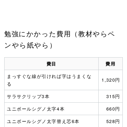
勉強にかかった費用（教材やらペ
ンやら紙やら）
費目
費用
まっすぐな線が引ければ字はうまくな
1,320円
る
サラサクリップ3本
315円
ユニボールシグノ太字4本
660円
ユニボールシグノ太字替え芯6本
528円