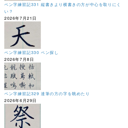
ペン字練習記331 縦書きより横書きの方が中心を取りにく
い？
2026年7月21日
ペン字練習記330 ペン探し
2026年7月8日
ペン字練習記329 達筆の方の字を眺めたり
2026年6月29日