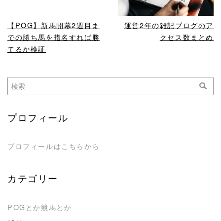
【POG】新馬開幕2週目ま
運営2年の雑記ブログのア
での勝ち馬を指名すれば勝
クセス数まとめ
てるか検証
プロフィール
プロフィールはこちらから
カテゴリー
POGとか競馬とか