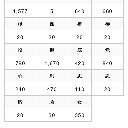
1,577
5
640
660
棍
保
椅
待
20
20
20
20
役
柳
底
危
780
1,670
420
840
心
思
志
忍
240
470
110
20
応
恥
女
20
30
350