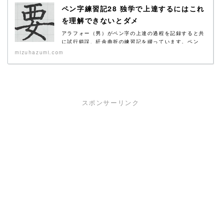
ペン字練習記28 独学で上達するにはこれ
を理解できないとダメ
アラフォー（男）がペン字の上達の過程を記録すると共
に試行錯誤、紆余曲折の練習記を綴っています。ペン
字...
mizuhazumi.com
スポンサーリンク