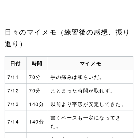
日々のマイメモ（練習後の感想、振り
返り）
日付
時間
マイメモ
7/11
70分
手の痛みは和らいだ。
7/12
70分
まとまった時間が取れず。
7/13
140分
以前より字形が安定してきた。
書くペースも一定になってき
7/14
140分
た。