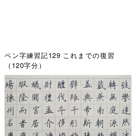
ペン字練習記129 これまでの復習
（120字分）