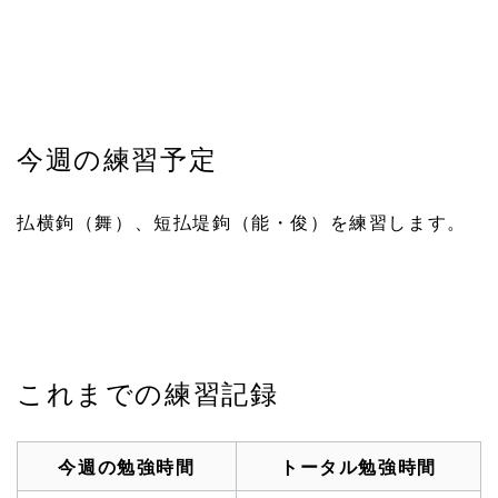
今週の練習予定
払横鉤（舞）、短払堤鉤（能・俊）を練習します。
これまでの練習記録
今週の勉強時間
トータル勉強時間