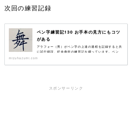
次回の練習記録
ペン字練習記130 お手本の見方にもコツ
がある
アラフォー（男）がペン字の上達の過程を記録すると共
に試行錯誤、紆余曲折の練習記を綴っています。ペン
字...
mizuhazumi.com
スポンサーリンク