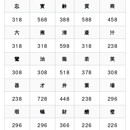
忘
寳
齢
質
商
318
568
388
588
458
六
雍
清
凝
汁
318
318
598
318
238
鸞
治
龍
若
英
308
308
518
378
308
器
才
井
重
場
238
728
448
238
296
瑕
蟻
財
醴
璧
296
296
366
226
226