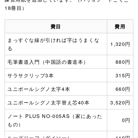
18冊目）
費目
費用
まっすぐな線が引ければ字はうまくな
1,320円
る
毛筆書道入門（中国語の書道本）
880円
サラサクリップ3本
315円
ユニボールシグノ太字4本
660円
ユニボールシグノ太字替え芯40本
3,520円
ノート PLUS NO-005AS（家にあった
0円
もの）
ルーズリーフ（ダイソー）
110円