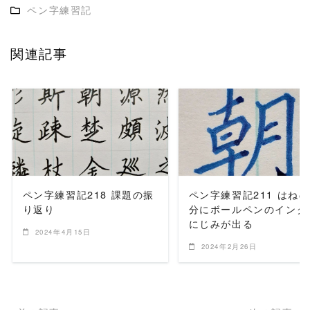
ペン字練習記
関連記事
READ MORE
READ MORE
ペン字練習記218 課題の振
ペン字練習記211 はね
り返り
分にボールペンのインク
にじみが出る
2024年4月15日
2024年2月26日