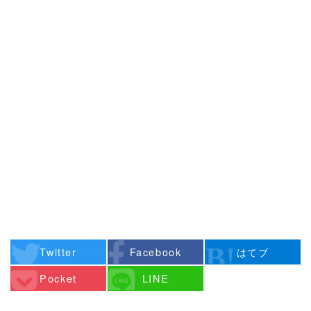
Twitter
Facebook
はてブ
Pocket
LINE