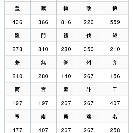
盖
蔵
轉
致
懐
436
366
816
226
559
隆
門
禮
伐
矩
278
810
280
350
210
兼
無
誉
州
奔
210
280
140
267
156
而
宮
孟
斗
千
197
197
267
267
407
帝
南
庭
達
名
477
407
267
267
258