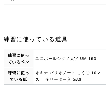
練習に使っている道具
練習に使っ
ユニボールシグノ太字 UM-153
ているペン
練習に使っ
オキナ パリオノート こくご 10マ
ている紙
ス 十字リーダー入 GA8