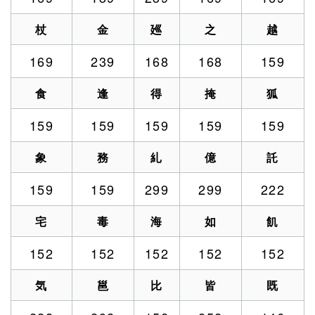
杖
金
廵
之
越
169
239
168
168
159
食
逢
得
掩
狐
159
159
159
159
159
象
務
糺
億
託
159
159
299
299
222
宅
毒
海
如
飢
152
152
152
152
152
気
邕
比
皆
既