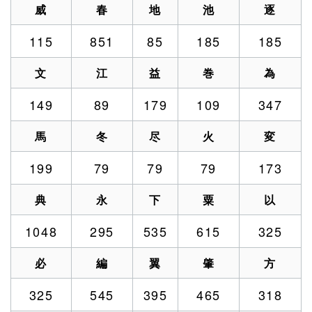
威
春
地
池
逐
115
851
85
185
185
文
江
益
巻
為
149
89
179
109
347
馬
冬
尽
火
変
199
79
79
79
173
典
永
下
粟
以
1048
295
535
615
325
必
編
翼
肇
方
325
545
395
465
318