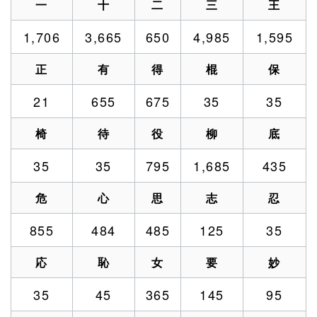
一
十
二
三
王
1,706
3,665
650
4,985
1,595
正
有
得
棍
保
21
655
675
35
35
椅
待
役
柳
底
35
35
795
1,685
435
危
心
思
志
忍
855
484
485
125
35
応
恥
女
要
妙
35
45
365
145
95