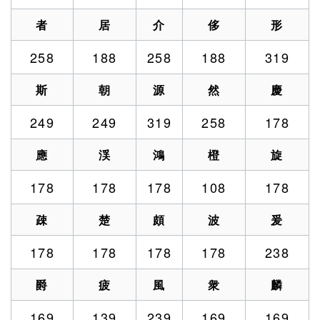
者
居
介
侈
形
258
188
258
188
319
斯
朝
源
然
慶
249
249
319
258
178
應
渓
鴻
橙
旋
178
178
178
108
178
疎
楚
頗
波
爰
178
178
178
178
238
爵
疲
風
衆
麟
169
139
239
169
169