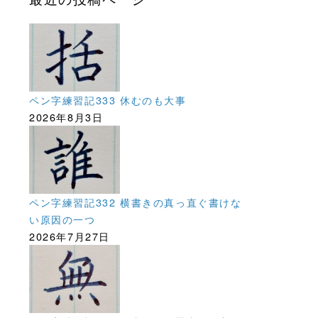
ペン字練習記333 休むのも大事
2026年8月3日
ペン字練習記332 横書きの真っ直ぐ書けな
い原因の一つ
2026年7月27日