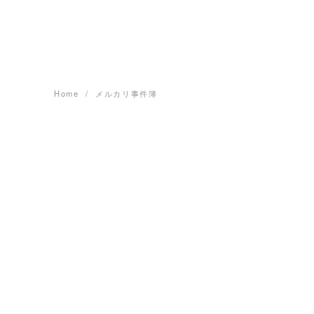
Skip
to
content
Home
メルカリ事件簿