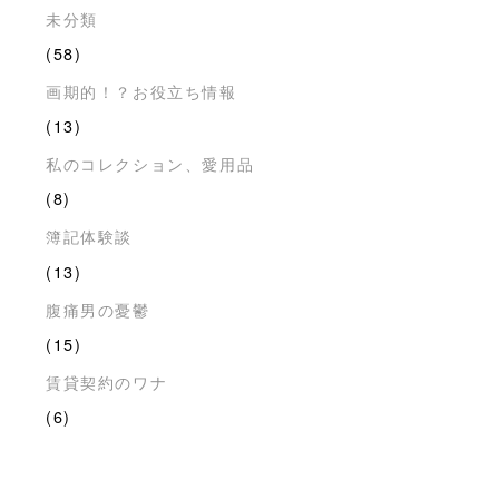
未分類
(58)
画期的！？お役立ち情報
(13)
私のコレクション、愛用品
(8)
簿記体験談
(13)
腹痛男の憂鬱
(15)
賃貸契約のワナ
(6)