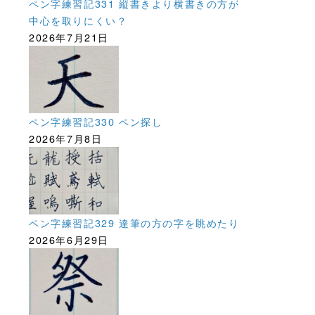
ペン字練習記331 縦書きより横書きの方が
中心を取りにくい？
2026年7月21日
ペン字練習記330 ペン探し
2026年7月8日
ペン字練習記329 達筆の方の字を眺めたり
2026年6月29日