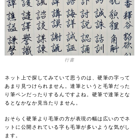
行書
ネット上で探してみていて思うのは、硬筆の字って
あまり見つけられません。達筆というと毛筆だった
り筆ペンだったりするんですよね。硬筆で達筆とな
るとなかなか見当たりません。
おそらく硬筆より毛筆の方が表現の幅は広いのでネ
ットに公開されている字も毛筆が多いような気がし
ます。