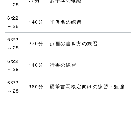
70分
お手本の確認
～28
6/22
140分
平仮名の練習
～28
6/22
270分
点画の書き方の練習
～28
6/22
140分
行書の練習
～28
6/22
360分
硬筆書写検定向けの練習・勉強
～28