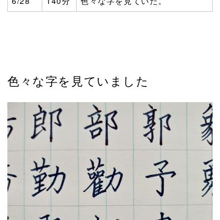
6/28
140分
色々な字を見ていた。
色々な字を見ていました