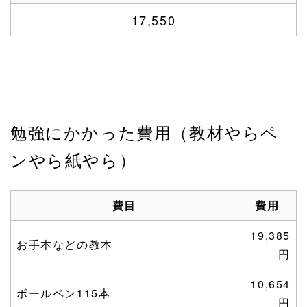
17,550
勉強にかかった費用（教材やらペ
ンやら紙やら）
費目
費用
19,385
お手本などの教本
円
10,654
ボールペン115本
円