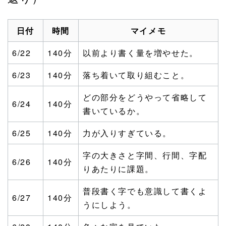
日付
時間
マイメモ
6/22
140分
以前より書く量を増やせた。
6/23
140分
落ち着いて取り組むこと。
どの部分をどうやって省略して
6/24
140分
書いているか。
6/25
140分
力が入りすぎている。
字の大きさと字間、行間、字配
6/26
140分
りあたりに課題。
普段書く字でも意識して書くよ
6/27
140分
うにしよう。