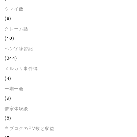
ウマイ飯
(6)
クレーム話
(10)
ペン字練習記
(344)
メルカリ事件簿
(4)
一期一会
(9)
借家体験談
(8)
当ブログのPV数と収益