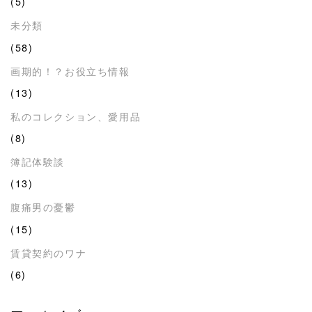
(5)
未分類
(58)
画期的！？お役立ち情報
(13)
私のコレクション、愛用品
(8)
簿記体験談
(13)
腹痛男の憂鬱
(15)
賃貸契約のワナ
(6)