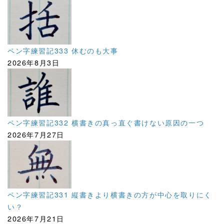
ペン字練習記333 休むのも大事
2026年8月3日
ペン字練習記332 横書きの真っ直ぐ書けない原因の一つ
2026年7月27日
ペン字練習記331 縦書きより横書きの方が中心を取りにく
い？
2026年7月21日