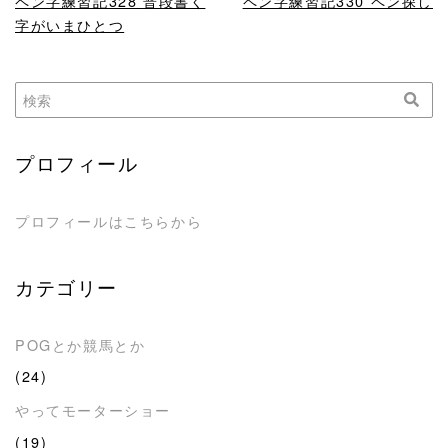
ペン字練習記328 普段書く
ペン字練習記330 ペン探し
字がいまひとつ
プロフィール
プロフィールはこちらから
カテゴリー
POGとか競馬とか
(24)
やってモーターショー
(19)