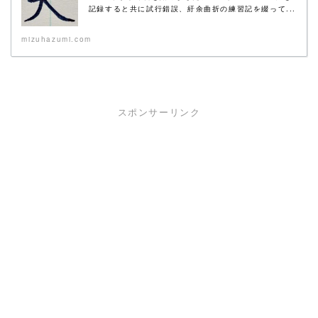
記録すると共に試行錯誤、紆余曲折の練習記を綴って...
mizuhazumi.com
スポンサーリンク