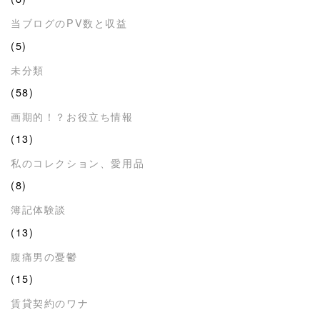
当ブログのPV数と収益
(5)
未分類
(58)
画期的！？お役立ち情報
(13)
私のコレクション、愛用品
(8)
簿記体験談
(13)
腹痛男の憂鬱
(15)
賃貸契約のワナ