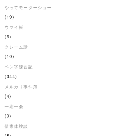
やってモーターショー
(19)
ウマイ飯
(6)
クレーム話
(10)
ペン字練習記
(344)
メルカリ事件簿
(4)
一期一会
(9)
借家体験談
(8)