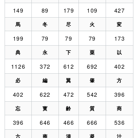
149
89
179
109
427
馬
冬
尽
火
変
199
79
79
79
173
典
永
下
粟
以
1126
372
612
692
402
必
編
翼
肇
方
402
622
472
542
396
忘
寳
齢
質
商
396
646
466
666
536
六
雍
清
凝
汁