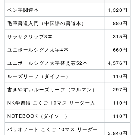
ペン字関連本
1,320円
毛筆書道入門（中国語の書道本）
880円
サラサクリップ3本
315円
ユニボールシグノ太字4本
660円
ユニボールシグノ太字替え芯52本
4,576円
ルーズリーフ（ダイソー）
110円
書きやすいルーズリーフ（マルマン）
297円
NK学習帳 こくご 10マス リーダー入
110円
NOTEBOOK（ダイソー）
110円
パリオノート こくご 10マス リーダー
3,840円