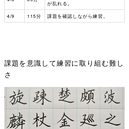
が乱れる。
4/9
115分
課題を確認しながら練習。
課題を意識して練習に取り組む難し
さ