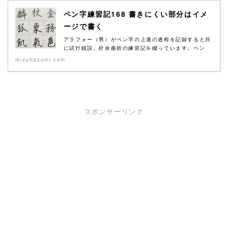
ペン字練習記168 書きにくい部分はイメ
ージで書く
アラフォー（男）がペン字の上達の過程を記録すると共
に試行錯誤、紆余曲折の練習記を綴っています。ペン
字...
mizuhazumi.com
スポンサーリンク