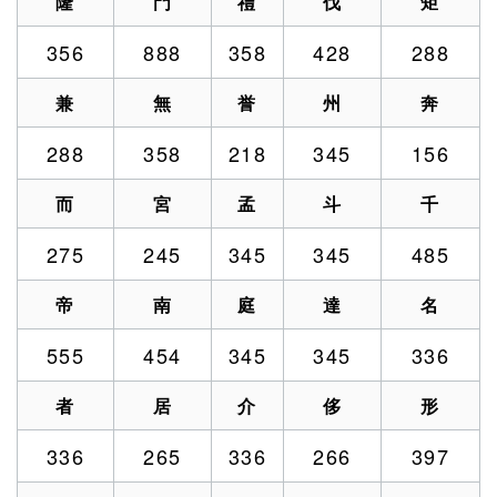
隆
門
禮
伐
矩
356
888
358
428
288
兼
無
誉
州
奔
288
358
218
345
156
而
宮
孟
斗
千
275
245
345
345
485
帝
南
庭
達
名
555
454
345
345
336
者
居
介
侈
形
336
265
336
266
397