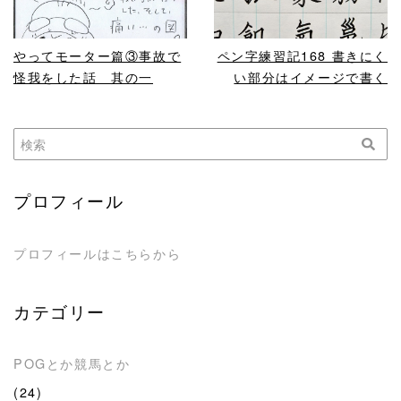
やってモーター篇③事故で
ペン字練習記168 書きにく
怪我をした話 其の一
い部分はイメージで書く
プロフィール
プロフィールはこちらから
カテゴリー
POGとか競馬とか
(24)