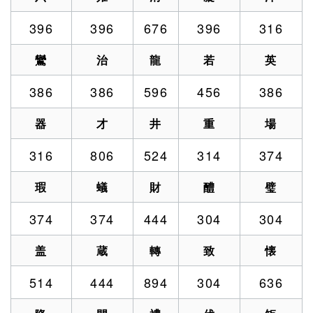
396
396
676
396
316
鸞
治
龍
若
英
386
386
596
456
386
器
才
井
重
場
316
806
524
314
374
瑕
蟻
財
醴
璧
374
374
444
304
304
盖
蔵
轉
致
懐
514
444
894
304
636