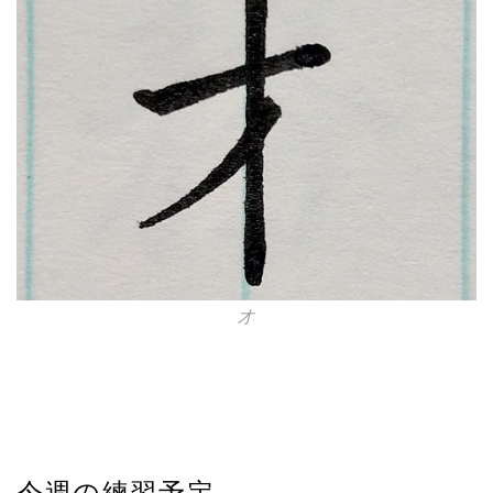
才
今週の練習予定