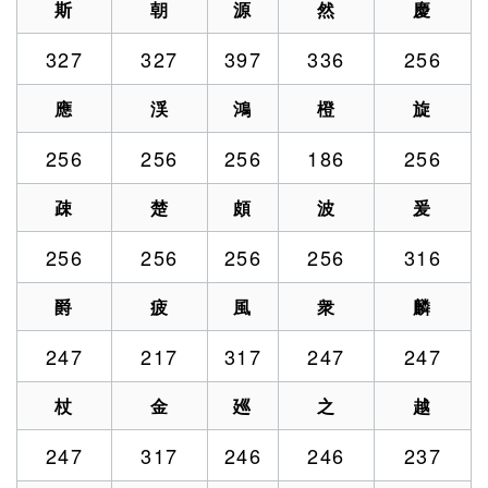
斯
朝
源
然
慶
327
327
397
336
256
應
渓
鴻
橙
旋
256
256
256
186
256
疎
楚
頗
波
爰
256
256
256
256
316
爵
疲
風
衆
麟
247
217
317
247
247
杖
金
廵
之
越
247
317
246
246
237