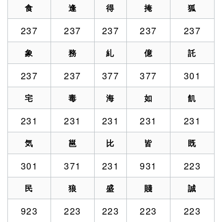
食
逢
得
掩
狐
237
237
237
237
237
象
務
糺
億
託
237
237
377
377
301
宅
毒
海
如
飢
231
231
231
231
231
気
邕
比
皆
既
301
371
231
931
223
民
狼
盛
賤
誠
923
223
223
223
223