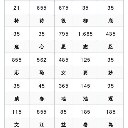
21
655
675
35
35
椅
待
役
柳
底
35
35
795
1,685
435
危
心
思
志
忍
855
562
485
125
35
応
恥
女
要
妙
35
45
365
145
95
威
春
地
池
逐
115
855
85
185
185
文
江
益
巻
為