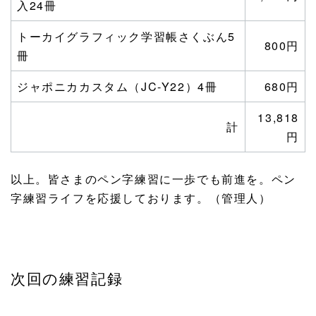
入24冊
トーカイグラフィック学習帳さくぶん5
800円
冊
ジャポニカカスタム（JC-Y22）4冊
680円
13,818
計
円
以上。皆さまのペン字練習に一歩でも前進を。ペン
字練習ライフを応援しております。（管理人）
次回の練習記録