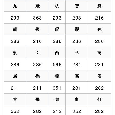
九
飛
杭
智
舞
293
363
293
293
216
能
俊
絰
纓
色
286
216
286
286
286
規
臣
西
己
萬
286
286
566
284
281
属
禍
楠
高
酒
211
211
351
281
282
首
蜀
旬
事
何
352
282
212
352
282