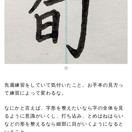
旬
先週練習をしていて気付いたこと。お手本の見方っ
て練習によって変わるな。
なにかと言えば、字形を整えたいなら字の全体を見
るように意識がいくし、打ち込み、とめはねはらい
などの形を整えるなら細部に目がいくようになると
いうこと。