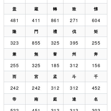
盖
蔵
轉
致
懐
481
411
861
271
604
隆
門
禮
伐
矩
323
855
325
395
255
兼
無
誉
州
奔
255
325
185
312
156
而
宮
孟
斗
千
242
242
312
312
452
帝
南
庭
達
名
522
451
312
312
303