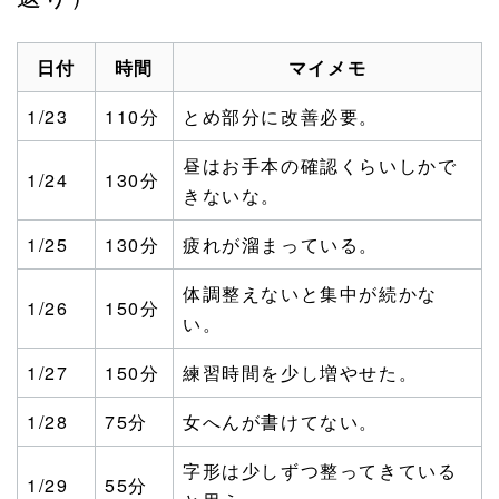
日付
時間
マイメモ
1/23
110分
とめ部分に改善必要。
昼はお手本の確認くらいしかで
1/24
130分
きないな。
1/25
130分
疲れが溜まっている。
体調整えないと集中が続かな
1/26
150分
い。
1/27
150分
練習時間を少し増やせた。
1/28
75分
女へんが書けてない。
字形は少しずつ整ってきている
1/29
55分