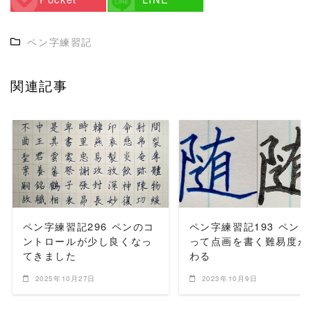
ペン字練習記
関連記事
READ MORE
READ MORE
ペン字練習記296 ペンのコ
ペン字練習記193 ペン
ントロールが少し良くなっ
って点画を書く難易度が
てきました
わる
2025年10月27日
2023年10月9日