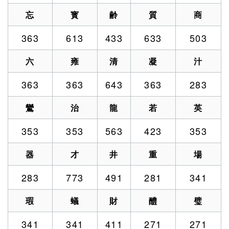
忘
寳
齢
質
商
363
613
433
633
503
六
雍
清
凝
汁
363
363
643
363
283
鸞
治
龍
若
英
353
353
563
423
353
器
才
井
重
場
283
773
491
281
341
瑕
蟻
財
醴
璧
341
341
411
271
271