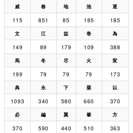
威
春
地
池
逐
115
851
85
185
185
文
江
益
巻
為
149
89
179
109
388
馬
冬
尽
火
変
199
79
79
79
173
典
永
下
粟
以
1093
340
580
660
370
必
編
翼
肇
方
370
590
440
510
363