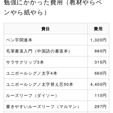
勉強にかかった費用（教材やらペ
ンやら紙やら）
費目
費用
ペン字関連本
1,320円
毛筆書道入門（中国語の書道本）
880円
サラサクリップ3本
315円
ユニボールシグノ太字4本
660円
ユニボールシグノ太字替え芯50本
4,400円
ルーズリーフ（ダイソー）
110円
書きやすいルーズリーフ（マルマン）
297円