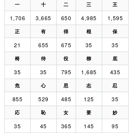
一
十
二
三
王
1,706
3,665
650
4,985
1,595
正
有
得
棍
保
21
655
675
35
35
椅
待
役
柳
底
35
35
795
1,685
435
危
心
思
志
忍
855
529
485
125
35
応
恥
女
要
妙
35
45
365
145
95