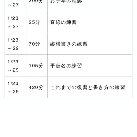
200分
お手本の確認
～27
1/23
25分
直線の練習
～27
1/23
70分
縦横書きの練習
～29
1/23
105分
平仮名の練習
～29
1/23
420分
これまでの復習と書き方の練習
～29