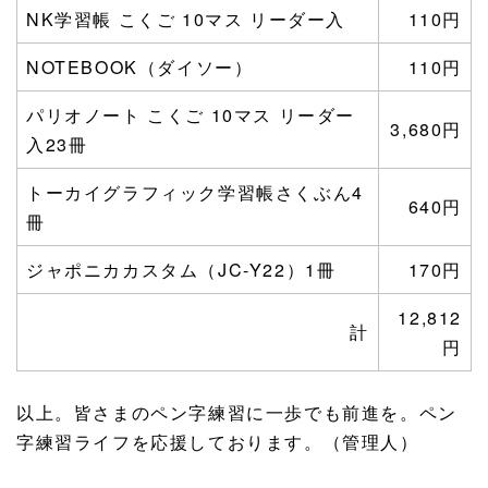
NK学習帳 こくご 10マス リーダー入
110円
NOTEBOOK（ダイソー）
110円
パリオノート こくご 10マス リーダー
3,680円
入23冊
トーカイグラフィック学習帳さくぶん4
640円
冊
ジャポニカカスタム（JC-Y22）1冊
170円
12,812
計
円
以上。皆さまのペン字練習に一歩でも前進を。ペン
字練習ライフを応援しております。（管理人）