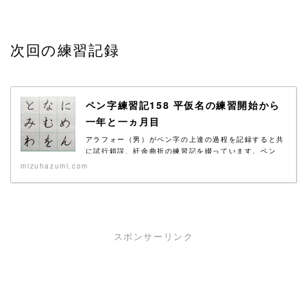
次回の練習記録
ペン字練習記158 平仮名の練習開始から
一年と一ヵ月目
アラフォー（男）がペン字の上達の過程を記録すると共
に試行錯誤、紆余曲折の練習記を綴っています。ペン
字...
mizuhazumi.com
スポンサーリンク