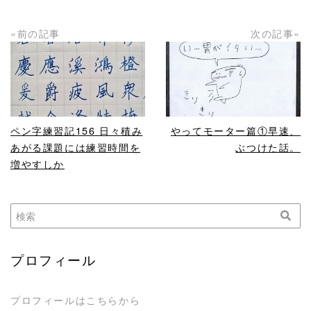
«前の記事
次の記事»
READ MORE
READ MORE
ペン字練習記156 日々積み
やってモーター篇①早速、
あがる課題には練習時間を
ぶつけた話。
増やすしか
プロフィール
プロフィールはこちらから