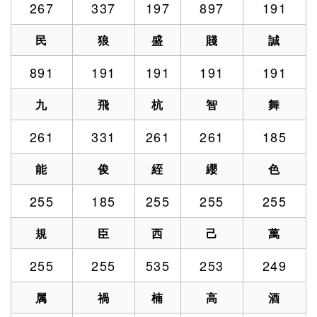
267
337
197
897
191
民
狼
盛
賤
誠
891
191
191
191
191
九
飛
杭
智
舞
261
331
261
261
185
能
俊
絰
纓
色
255
185
255
255
255
規
臣
西
己
萬
255
255
535
253
249
属
禍
楠
高
酒