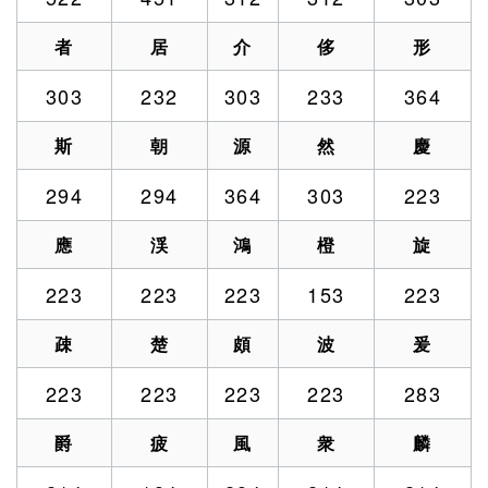
者
居
介
侈
形
303
232
303
233
364
斯
朝
源
然
慶
294
294
364
303
223
應
渓
鴻
橙
旋
223
223
223
153
223
疎
楚
頗
波
爰
223
223
223
223
283
爵
疲
風
衆
麟