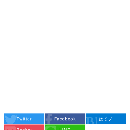
Twitter
Facebook
はてブ
Pocket
LINE